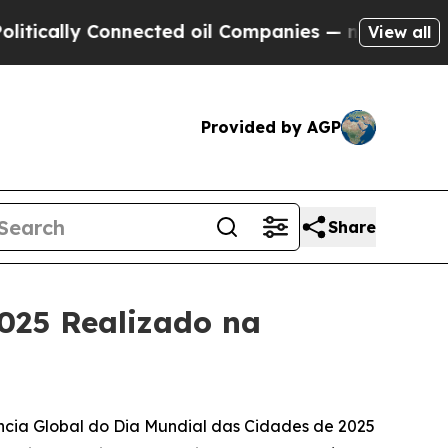
cally Connected oil Companies — not Taxpayers —
View all
Provided by AGP
Share
025 Realizado na
ncia Global do Dia Mundial das Cidades de 2025