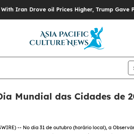
Iran Drove oil Prices Higher, Trump Gave Politi
Dia Mundial das Cidades de 2
RE) -- No dia 31 de outubro (horário local), a Observâ