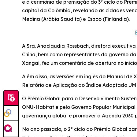
e a cerimônia de premiação do 3º ciclo do Prê
capital da Colômbia, revelando as cidades vence
Medina (Arábia Saudita) e Espoo (Finlândia).
A Sra. Anaclaudia Rossbach, diretora executiva
China, bem como representantes do governo da C
Xangai, fez um comentário de abertura no iníci
Além disso, as versões em inglês do Manual de 
Relatório de Aplicação do Índice Adaptado UM
O Prêmio Global para o Desenvolvimento Susten
ONU-Habitat e pelo Governo Popular Municipal
governança global e promover a Agenda 2030 p
No ano passado, o 2º ciclo do Prêmio Global par