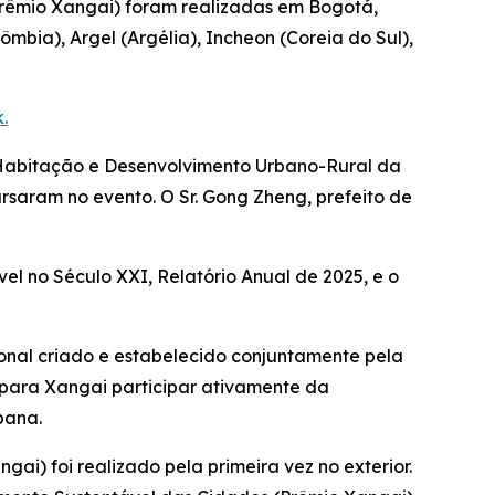
Prêmio Xangai) foram realizadas em Bogotá,
bia), Argel (Argélia), Incheon (Coreia do Sul),
.
a Habitação e Desenvolvimento Urbano-Rural da
rsaram no evento. O Sr. Gong Zheng, prefeito de
l no Século XXI, Relatório Anual de 2025, e o
onal criado e estabelecido conjuntamente pela
para Xangai participar ativamente da
bana.
ai) foi realizado pela primeira vez no exterior.